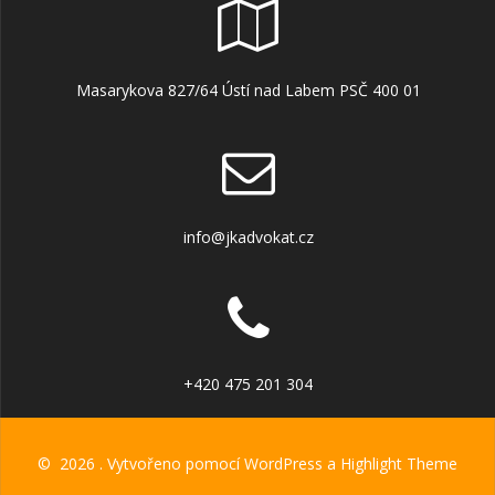
Masarykova 827/64 Ústí nad Labem PSČ 400 01
info@jkadvokat.cz
+420 475 201 304
© 2026 . Vytvořeno pomocí WordPress a
Highlight Theme